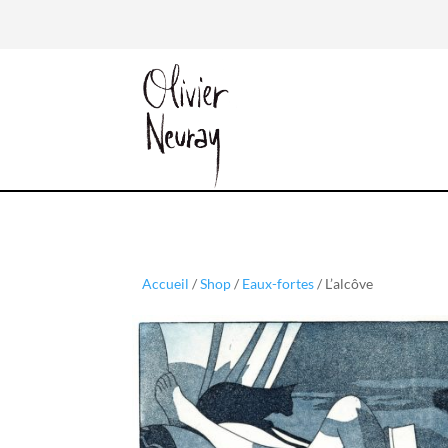
Accueil
/
Shop
/
Eaux-fortes
/ L’alcôve