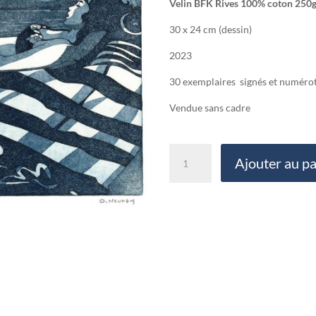
Velin BFK Rives 100% coton 250
30 x 24 cm (dessin)
2023
30 exemplaires signés et numérot
Vendue sans cadre
quantité
Ajouter au p
de
L’alcôve