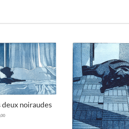
s deux noiraudes
,00