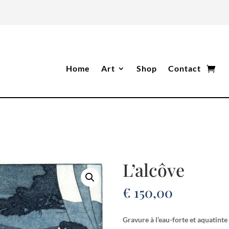
Home
Art
Shop
Contact
L’alcôve
€
150,00
Gravure à l’eau-forte et aquatinte