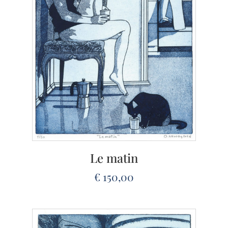
Le matin
€
150,00