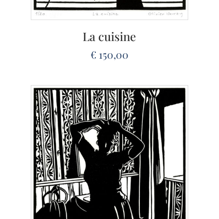
La cuisine
€
150,00