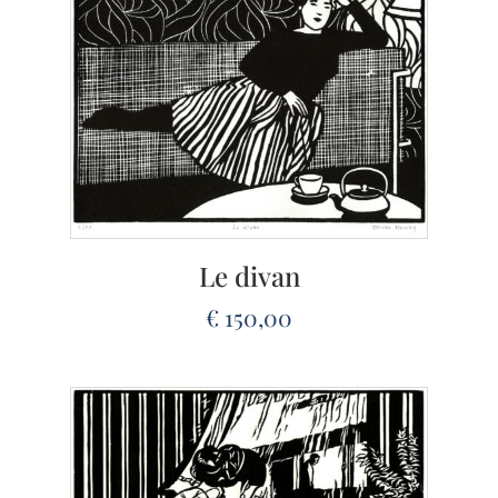
Le divan
€
150,00