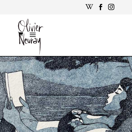


