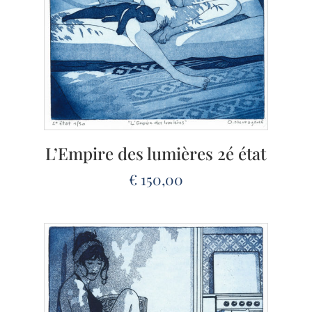
L’Empire des lumières 2é état
€
150,00