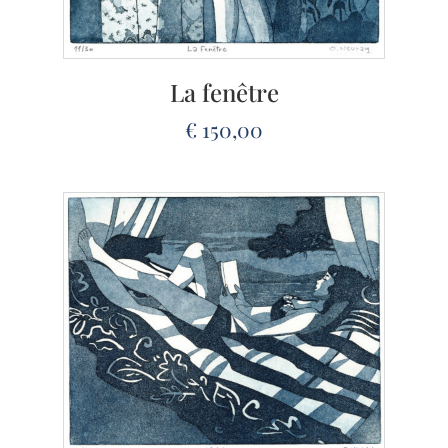
La fenêtre
€
150,00