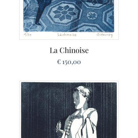
La Chinoise
€
150,00