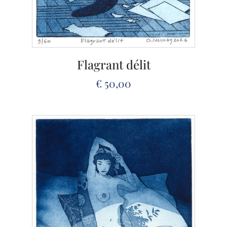
Flagrant délit
€
50,00