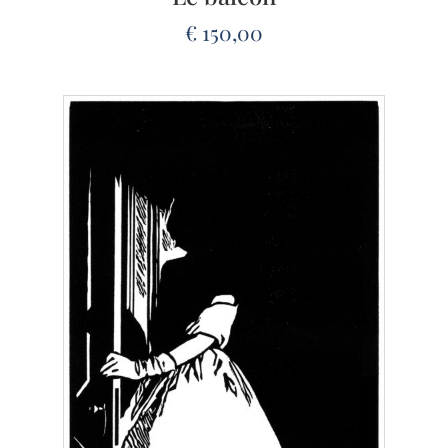
€
150,00