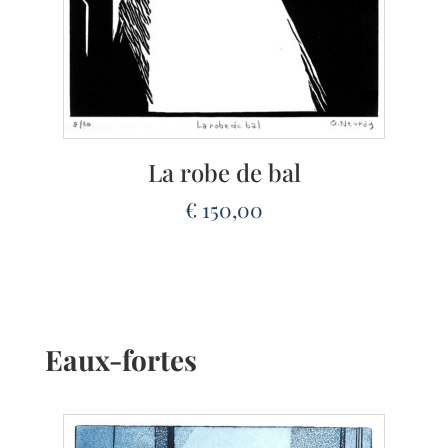
La robe de bal
€
150,00
Eaux-fortes