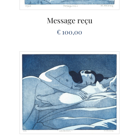
Message reçu
€
100,00