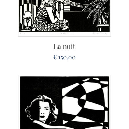
La nuit
€
150,00