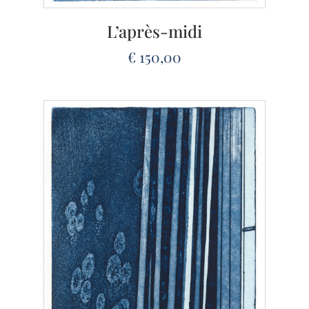
L’après-midi
€
150,00