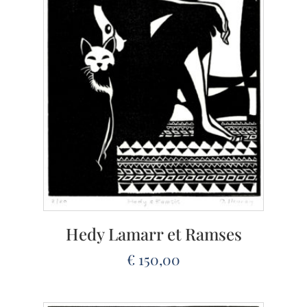
Hedy Lamarr et Ramses
€
150,00