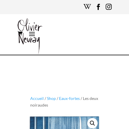



Accueil
/
Shop
/
Eaux-fortes
/ Les deux
noiraudes